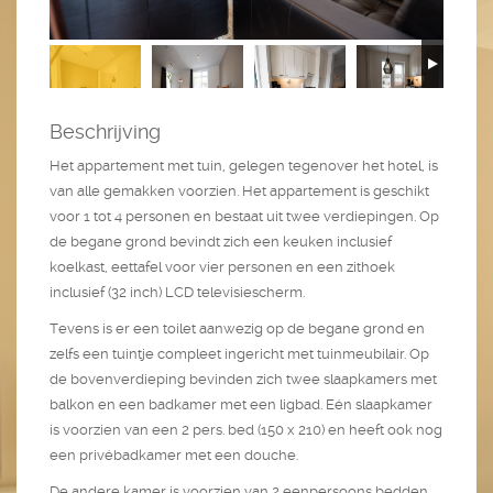
Beschrijving
Het appartement met tuin, gelegen tegenover het hotel, is
van alle gemakken voorzien. Het appartement is geschikt
voor 1 tot 4 personen en bestaat uit twee verdiepingen. Op
de begane grond bevindt zich een keuken inclusief
koelkast, eettafel voor vier personen en een zithoek
inclusief (32 inch) LCD televisiescherm.
Tevens is er een toilet aanwezig op de begane grond en
zelfs een tuintje compleet ingericht met tuinmeubilair. Op
de bovenverdieping bevinden zich twee slaapkamers met
balkon en een badkamer met een ligbad. Eén slaapkamer
is voorzien van een 2 pers. bed (150 x 210) en heeft ook nog
een privébadkamer met een douche.
De andere kamer is voorzien van 2 eenpersoons bedden.