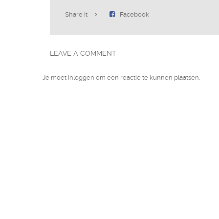
Share it
Facebook
LEAVE A COMMENT
Je moet
inloggen
om een reactie te kunnen plaatsen.