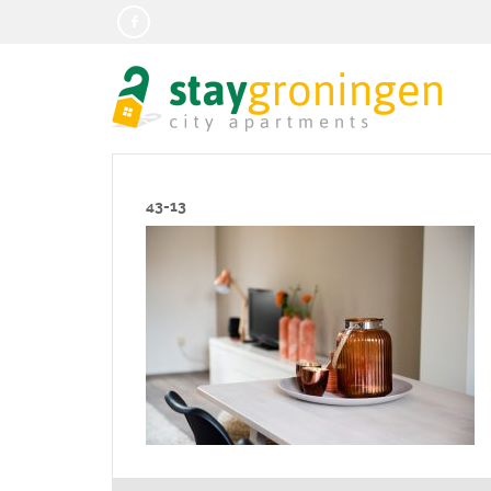
43-13